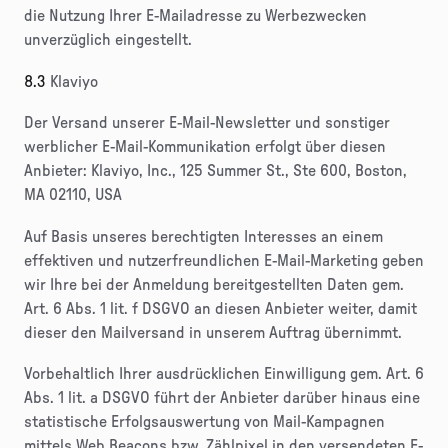
die Nutzung Ihrer E-Mailadresse zu Werbezwecken
unverzüglich eingestellt.
8.3
Klaviyo
Der Versand unserer E-Mail-Newsletter und sonstiger
werblicher E-Mail-Kommunikation erfolgt über diesen
Anbieter: Klaviyo, Inc., 125 Summer St., Ste 600, Boston,
MA 02110, USA
Auf Basis unseres berechtigten Interesses an einem
effektiven und nutzerfreundlichen E-Mail-Marketing geben
wir Ihre bei der Anmeldung bereitgestellten Daten gem.
Art. 6 Abs. 1 lit. f DSGVO an diesen Anbieter weiter, damit
dieser den Mailversand in unserem Auftrag übernimmt.
Vorbehaltlich Ihrer ausdrücklichen Einwilligung gem. Art. 6
Abs. 1 lit. a DSGVO führt der Anbieter darüber hinaus eine
statistische Erfolgsauswertung von Mail-Kampagnen
mittels Web Beacons bzw. Zählpixel in den versendeten E-