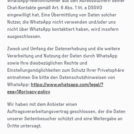
WhatsApp-Telefonnummer aus den Adressbüchern seiner
Chat-Kontakte gemäß Art. 6 Abs. 1 lit. a DSGVO
eingewilligt hat. Eine Übermittlung von Daten solcher
Nutzer, die WhatsApp nicht verwenden und/oder uns
nicht über WhatsApp kontaktiert haben, wird insofern
ausgeschlossen.
Zweck und Umfang der Datenerhebung und die weitere
Verarbeitung und Nutzung der Daten durch WhatsApp
sowie Ihre diesbezüglichen Rechte und
Einstellungsmöglichkeiten zum Schutz Ihrer Privatsphäre
entnehmen Sie bitte den Datenschutzhinweisen von
WhatsApp:
https://www.whatsapp.com/legal/?
eea=1#privacy-policy
Wir haben mit dem Anbieter einen
Auftragsverarbeitungsvertrag geschlossen, der die Daten
unserer Seitenbesucher schützt und eine Weitergabe an
Dritte untersagt.