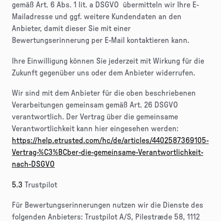
gemäß Art. 6 Abs. 1 lit. a DSGVO übermitteln wir Ihre E-
Mailadresse und ggf. weitere Kundendaten an den
Anbieter, damit dieser Sie mit einer
Bewertungserinnerung per E-Mail kontaktieren kann.
Ihre Einwilligung können Sie jederzeit mit Wirkung für die
Zukunft gegenüber uns oder dem Anbieter widerrufen.
Wir sind mit dem Anbieter für die oben beschriebenen
Verarbeitungen gemeinsam gemäß Art. 26 DSGVO
verantwortlich. Der Vertrag über die gemeinsame
Verantwortlichkeit kann hier eingesehen werden:
https://help.etrusted.com/hc/de/articles/4402587369105-
Vertrag-%C3%BCber-die-gemeinsame-Verantwortlichkeit-
nach-DSGVO
5.3
Trustpilot
Für Bewertungserinnerungen nutzen wir die Dienste des
folgenden Anbieters: Trustpilot A/S, Pilestræde 58, 1112