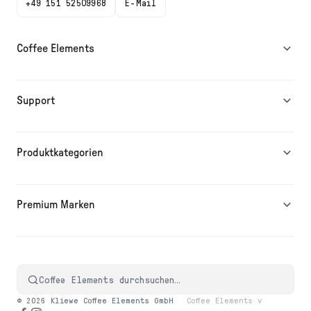
+49 151 52509968
E-Mail
Coffee Elements
Support
Produktkategorien
Premium Marken
Coffee Elements durchsuchen…
© 2026 Kliewe Coffee Elements GmbH
Coffee Elements v