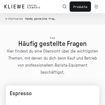
zum
Inhalt
Produkte
Startseite
/
Häufig gestellte Fragen (FAQ)
FAQ
Häufig gestellte Fragen
Hier findest du eine Übersicht über die wichtigsten
Themen, mit denen du dich beim Kauf und Betrieb
von professionellem Barista-Equipment
beschäftigst.
Espresso